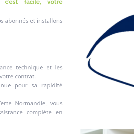
’est facile, votre
 abonnés et installons
ance technique et les
votre contrat.
nue pour sa rapidité
Verte Normandie, vous
ssistance complète en