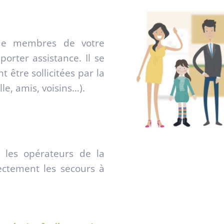
 de membres de votre
porter assistance. Il se
être sollicitées par la
le, amis, voisins…).
, les opérateurs de la
ectement les secours à