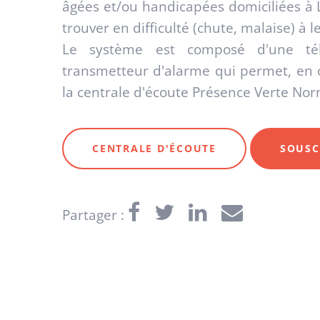
âgées et/ou handicapées domiciliées à 
trouver en difficulté (chute, malaise) à l
Le système est composé d'une té
transmetteur d'alarme qui permet, en c
la centrale d'écoute Présence Verte No
CENTRALE D'ÉCOUTE
SOUSC
Partager :