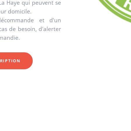
La Haye qui peuvent se
eur domicile.
lécommande et d'un
as de besoin, d'alerter
rmandie.
RIPTION