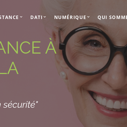
ISTANCE
DATI
NUMÉRIQUE
QUI SOMM
ANCE À
LA
 sécurité"