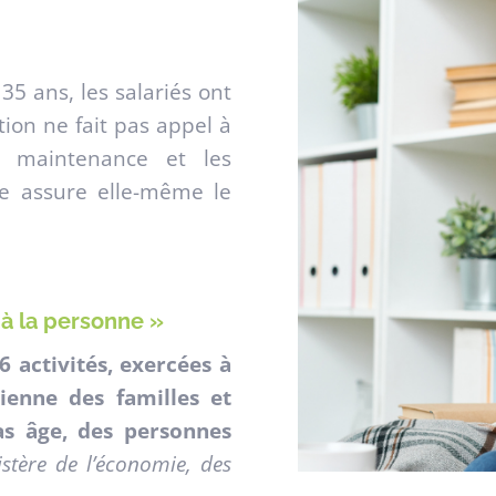
35 ans, les salariés ont
tion ne fait pas appel à
la maintenance et les
e assure elle-même le
 à la personne »
6 activités, exercées à
dienne des familles et
s âge, des personnes
stère de l’économie, des