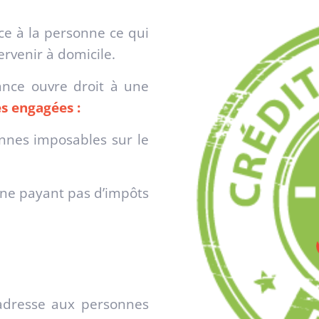
ce à la personne ce qui
ervenir à domicile.
ance ouvre droit à une
s engagées :
nnes imposables sur le
ne payant pas d’impôts
'adresse aux personnes