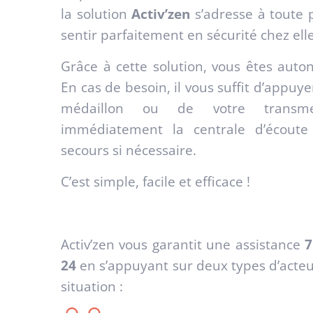
la solution
Activ’zen
s’adresse à toute 
sentir parfaitement en sécurité chez ell
Grâce à cette solution, vous êtes auto
En cas de besoin, il vous suffit d’appuye
médaillon ou de votre transme
immédiatement la centrale d’écoute 
secours si nécessaire.
C’est simple, facile et efficace !
Activ’zen vous garantit une assistance
7
24
en s’appuyant sur deux types d’acteur
situation :