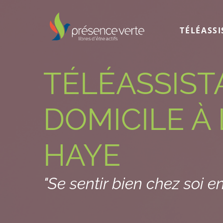
TÉLÉASS
TÉLÉASSIST
DOMICILE À 
HAYE
"Se sentir bien chez soi en