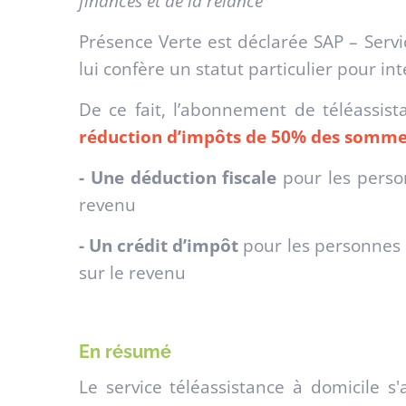
finances et de la relance
Présence Verte est déclarée SAP – Servi
lui confère un statut particulier pour int
De ce fait, l’abonnement de téléassist
réduction d’impôts de 50% des somme
- Une déduction fiscale
pour les perso
revenu
- Un crédit d’impôt
pour les personnes 
sur le revenu
En résumé
Le service téléassistance à domicile s