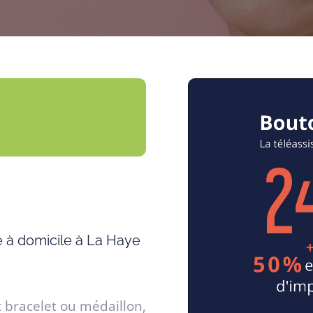
e à domicile à La Haye
t bracelet ou médaillon,