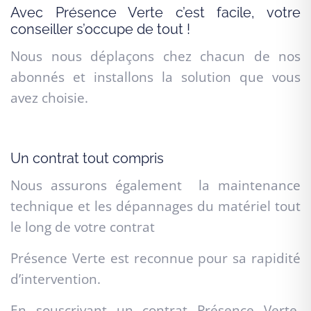
Avec Présence Verte c’est facile, votre
conseiller s’occupe de tout !
Nous nous déplaçons chez chacun de nos
abonnés et installons la solution que vous
avez choisie.
Un contrat tout compris
Nous assurons également la maintenance
technique et les dépannages du matériel tout
le long de votre contrat
Présence Verte est reconnue pour sa rapidité
d’intervention.
En souscrivant un contrat Présence Verte,