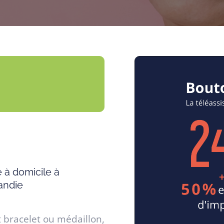
 à domicile à
andie
t bracelet ou médaillon,