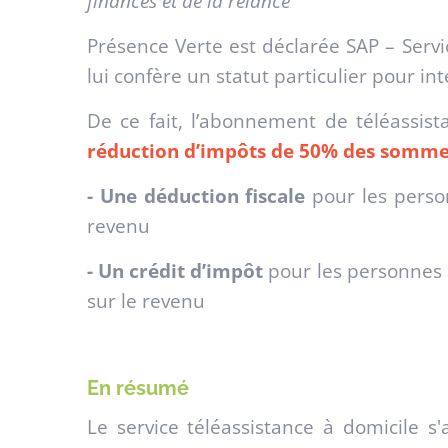
finances et de la relance
Présence Verte est déclarée SAP – Servi
lui confère un statut particulier pour int
De ce fait, l’abonnement de téléassist
réduction d’impôts de 50% des somme
- Une déduction fiscale
pour les perso
revenu
- Un crédit d’impôt
pour les personnes 
sur le revenu
En résumé
Le service téléassistance à domicile s