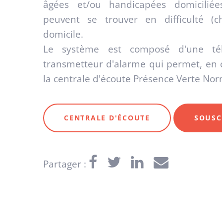
âgées et/ou handicapées domiciliée
peuvent se trouver en difficulté (c
domicile.
Le système est composé d'une té
transmetteur d'alarme qui permet, en c
la centrale d'écoute Présence Verte No
CENTRALE D'ÉCOUTE
SOUSC
Partager :