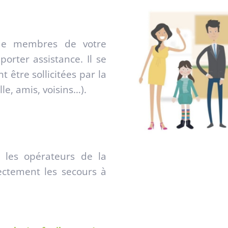
 de membres de votre
porter assistance. Il se
être sollicitées par la
le, amis, voisins…).
, les opérateurs de la
ectement les secours à