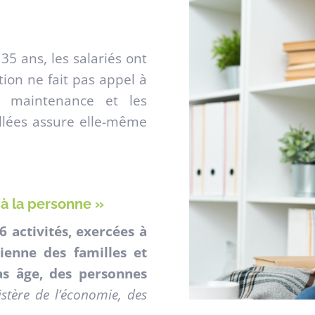
35 ans, les salariés ont
tion ne fait pas appel à
la maintenance et les
llées assure elle-même
 à la personne »
6 activités, exercées à
dienne des familles et
s âge, des personnes
stère de l’économie, des