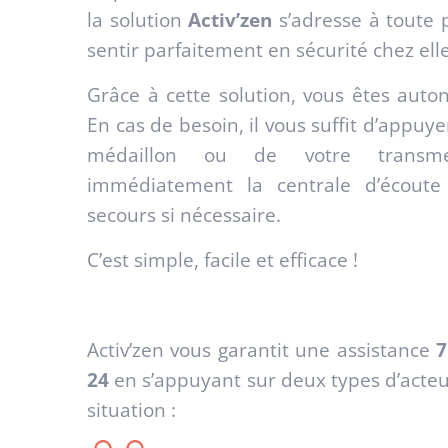
la solution
Activ’zen
s’adresse à toute 
sentir parfaitement en sécurité chez ell
Grâce à cette solution, vous êtes auto
En cas de besoin, il vous suffit d’appuye
médaillon ou de votre transme
immédiatement la centrale d’écoute 
secours si nécessaire.
C’est simple, facile et efficace !
Activ’zen vous garantit une assistance
7
24
en s’appuyant sur deux types d’acteur
situation :