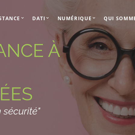
ISTANCE
DATI
NUMÉRIQUE
QUI SOMM
ANCE À
ÉES
 sécurité"