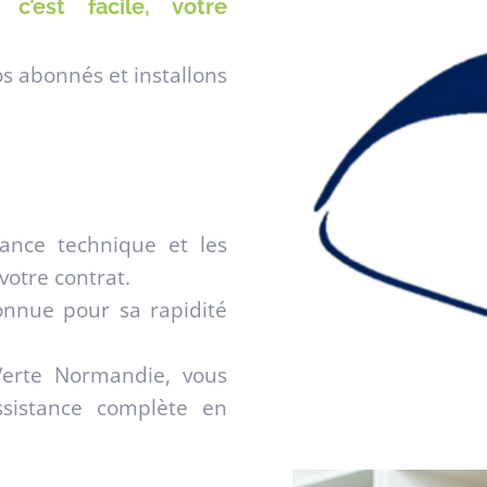
’est facile, votre
 abonnés et installons
ance technique et les
votre contrat.
onnue pour sa rapidité
Verte Normandie, vous
ssistance complète en