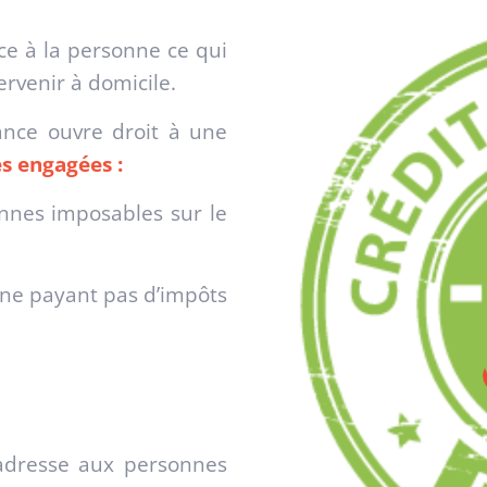
ce à la personne ce qui
ervenir à domicile.
ance ouvre droit à une
s engagées :
nnes imposables sur le
ne payant pas d’impôts
'adresse aux personnes