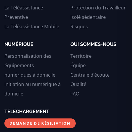
La Téléassistance
Protection du Travailleur
Préventive
Isolé sédentaire
La Téléassistance Mobile
Risques
NUMÉRIQUE
QUI SOMMES-NOUS
Personnalisation des
Territoire
équipements
Équipe
numériques à domicile
Centrale d’écoute
Initiation au numérique à
Qualité
domicile
FAQ
TÉLÉCHARGEMENT
DEMANDE DE RÉSILIATION