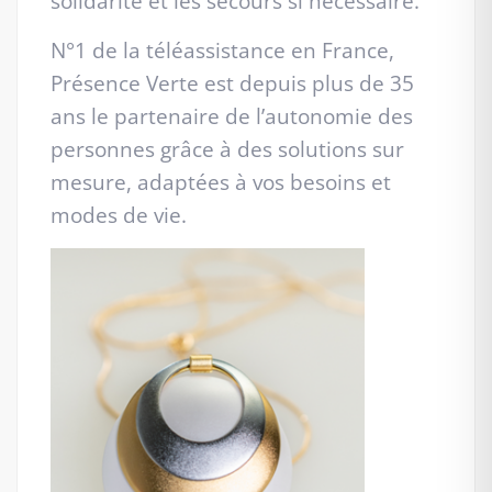
solidarité et les secours si nécessaire.
N°1 de la téléassistance en France,
Présence Verte est depuis plus de 35
ans le partenaire de l’autonomie des
personnes grâce à des solutions sur
mesure, adaptées à vos besoins et
modes de vie.